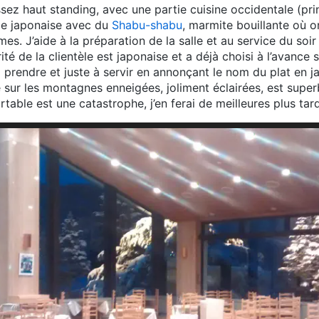
ssez haut standing, avec une partie cuisine occidentale (pr
tie japonaise avec du
Shabu-shabu
, marmite bouillante où 
es. J’aide à la préparation de la salle et au service du soir
té de la clientèle est japonaise et a déjà choisi à l’avance s
rendre et juste à servir en annonçant le nom du plat en ja
e sur les montagnes enneigées, joliment éclairées, est super
able est une catastrophe, j’en ferai de meilleures plus ta