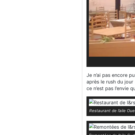
Je n’ai pas encore pu
après le rush du jour
ce n’est pas l’envie 
Restaurant de l’aile Oue