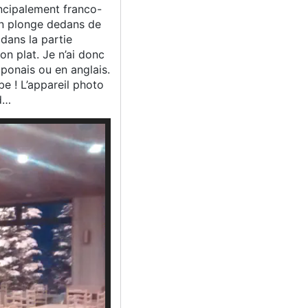
incipalement franco-
on plonge dedans de
 dans la partie
on plat. Je n’ai donc
ponais ou en anglais.
be ! L’appareil photo
rd…