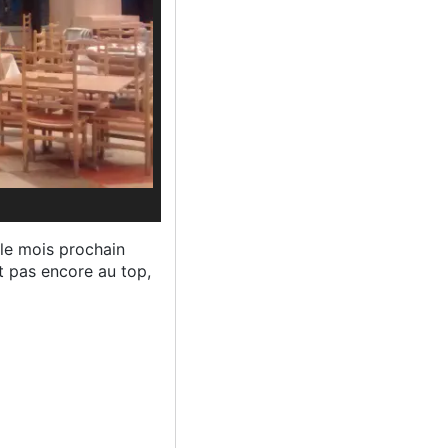
 le mois prochain
st pas encore au top,