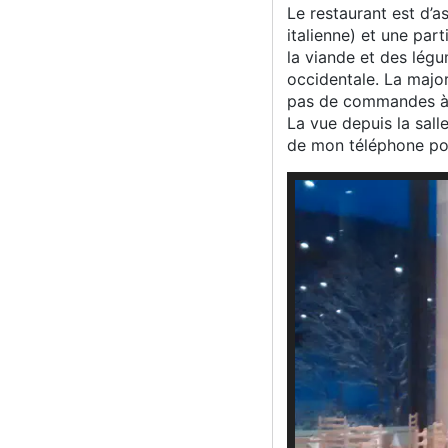
Le restaurant est d’a
italienne) et une par
la viande et des légum
occidentale. La majori
pas de commandes à p
La vue depuis la sall
de mon téléphone port