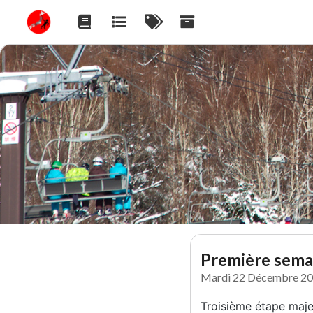
Première sema
Mardi 22 Décembre 2
Troisième étape maje