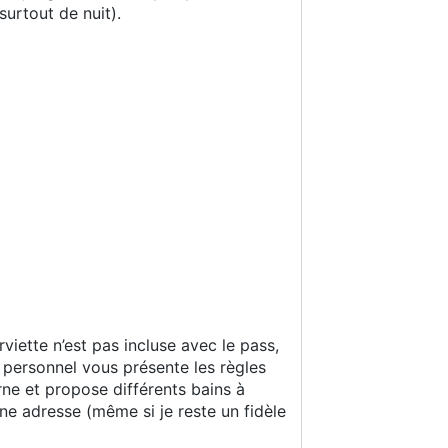
surtout de nuit).
viette n’est pas incluse avec le pass,
 personnel vous présente les règles
rne et propose différents bains à
nne adresse (même si je reste un fidèle