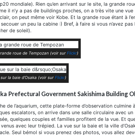
op20 mondiale). Rien qu’en arrivant sur le site, la grande r
e il n’y a pas de buildings proches, on a très vite une vue 
 clair, on peut même voir Kobe. Et la grande roue étant à l’en
 secouer un peu la cabine :) Bref, à faire si vous n’avez pas
her de soleil).
grande roue de Tempozan (voir sur
Flickr
)
sur la baie d’Osaka (voir sur
Flickr
)
ka Prefectural Government Sakishima Building O
he de l’aquarium, cette plate-forme d’observation culmine 
ques escalators, on arrive dans une salle circulaire avec un
sée, quelques couples et familles profitent de la vue. Et 
 venus avec leur trépied. La vue sur la baie et la ville d’O
acle. Seul bémol si vous prenez des photos, vous allez devo