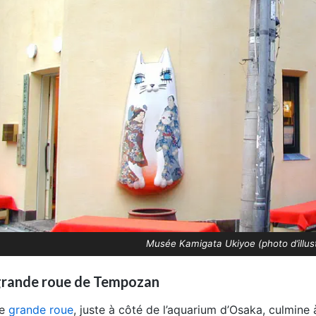
Musée Kamigata Ukiyoe (photo d’illust
grande roue de Tempozan
te
grande roue
, juste à côté de l’aquarium d’Osaka, culmine 