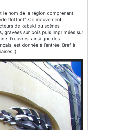
t le nom de la région comprenant
nde flottant”. Ce mouvement
cteurs de kabuki ou scènes
, gravées sur bois puis imprimées sur
aine d’œuvres, ainsi que des
çais, est donnée à l’entrée. Bref à
aises :)