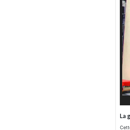
La 
Cet