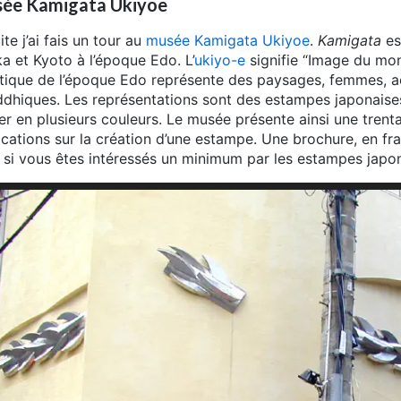
ée Kamigata Ukiyoe
ite j’ai fais un tour au
musée Kamigata Ukiyoe
.
Kamigata
es
a et Kyoto à l’époque Edo. L’
ukiyo-e
signifie “Image du mo
stique de l’époque Edo représente des paysages, femmes, a
dhiques. Les représentations sont des estampes japonaises
er en plusieurs couleurs. Le musée présente ainsi une trent
ications sur la création d’une estampe. Une brochure, en fran
e si vous êtes intéressés un minimum par les estampes japon