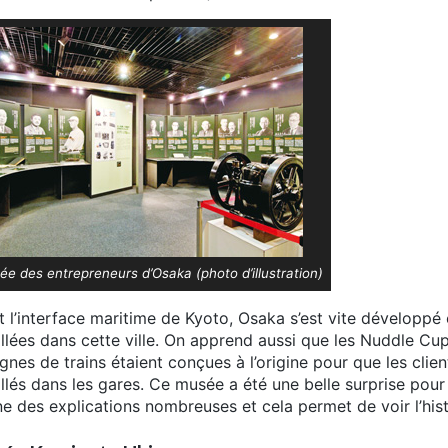
e des entrepreneurs d’Osaka (photo d’illustration)
t l’interface maritime de Kyoto, Osaka s’est vite développé
allées dans cette ville. On apprend aussi que les Nuddle Cu
lignes de trains étaient conçues à l’origine pour que les cli
allés dans les gares. Ce musée a été une belle surprise pour 
e des explications nombreuses et cela permet de voir l’hist