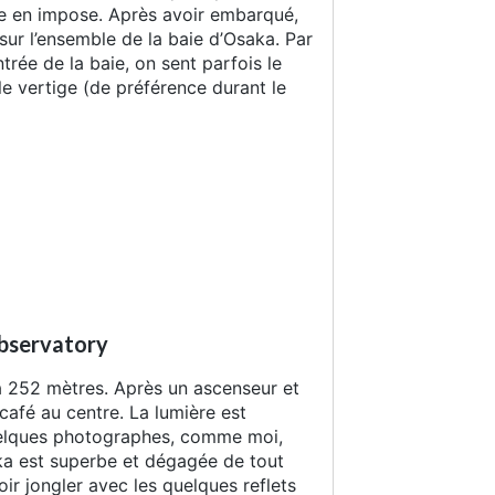
oue en impose. Après avoir embarqué,
sur l’ensemble de la baie d’Osaka. Par
trée de la baie, on sent parfois le
 le vertige (de préférence durant le
bservatory
à 252 mètres. Après un ascenseur et
 café au centre. La lumière est
quelques photographes, comme moi,
saka est superbe et dégagée de tout
ir jongler avec les quelques reflets